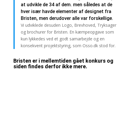
at udvikle de 34 af dem. men således at de
hver især havde elementer af designet fra
Bristen, men derudover alle var forskellige.
Vi udviklede desuden Logo, Brevhoved, Tryksager
og brochurer for Bristen. En kæmpeopgave som
kun lykkedes ved et godt samarbejde og en
konsekvent projektstyring, som Osso.dk stod for.
Bristen er i mellemtiden gået konkurs og
siden findes derfor ikke mere.