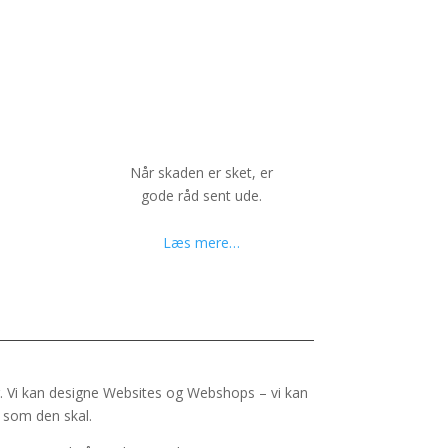
Når skaden er sket, er
gode råd sent ude.
Læs mere…
r. Vi kan designe Websites og Webshops – vi kan
r som den skal.