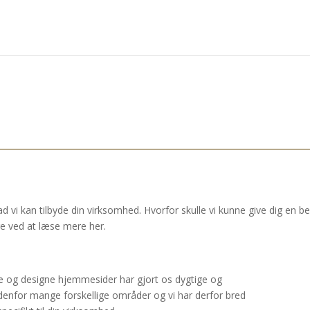
d vi kan tilbyde din virksomhed. Hvorfor skulle vi kunne give dig e
e ved at læse mere her.
e og designe hjemmesider har gjort os dygtige og
enfor mange forskellige områder og vi har derfor bred