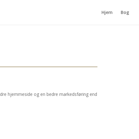
Hjem
Bog
n bedre hjemmeside og en bedre markedsføring end