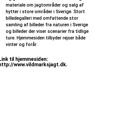
materiale om jagtområder og salg af
hytter i store områder i Sverige. Stort
billedegalleri med omfattende stor
samling af billeder fra naturen i Sverige
og billeder der viser scenarier fra tidlige
ture. Hjemmesiden tilbyder rejser både
vinter og forår.
Link til hjemmesiden:
http://www.vildmarksjagt.dk
.