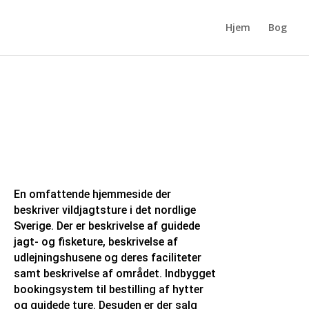
Hjem
Bog
En omfattende hjemmeside der
beskriver vildjagtsture i det nordlige
Sverige. Der er beskrivelse af guidede
jagt- og fisketure, beskrivelse af
udlejningshusene og deres faciliteter
samt beskrivelse af området. Indbygget
bookingsystem til bestilling af hytter
og guidede ture. Desuden er der salg